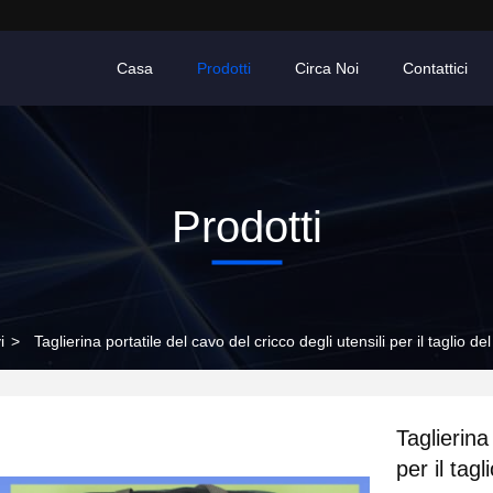
Casa
Prodotti
Circa Noi
Contattici
Prodotti
i
>
Taglierina portatile del cavo del cricco degli utensili per il tagli
Taglierina
per il tag