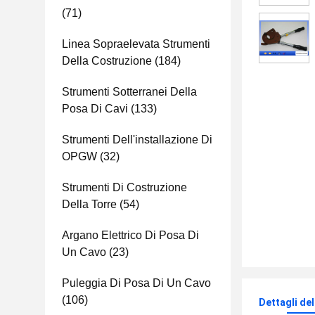
(71)
Linea Sopraelevata Strumenti
Della Costruzione
(184)
Strumenti Sotterranei Della
Posa Di Cavi
(133)
Strumenti Dell'installazione Di
OPGW
(32)
Strumenti Di Costruzione
Della Torre
(54)
Argano Elettrico Di Posa Di
Un Cavo
(23)
Puleggia Di Posa Di Un Cavo
(106)
Dettagli de