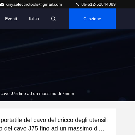
xinyaelectrictools@gmail.com
86-512-52844889
Eventi
Citazione
Italian
o del cavo J75 fino ad un massimo di 75mm
 portatile del cavo del cricco degli utensili
lio del cavo J75 fino ad un massimo di