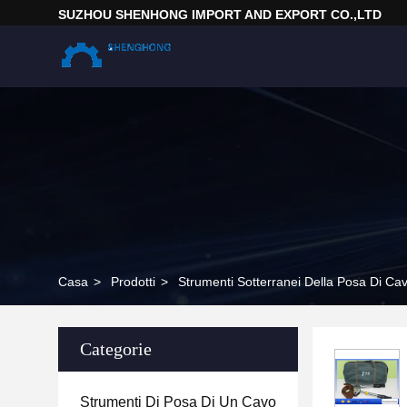
SUZHOU SHENHONG IMPORT AND EXPORT CO.,LTD
Casa
>
Prodotti
>
Strumenti Sotterranei Della Posa Di Cav
Categorie
Strumenti Di Posa Di Un Cavo