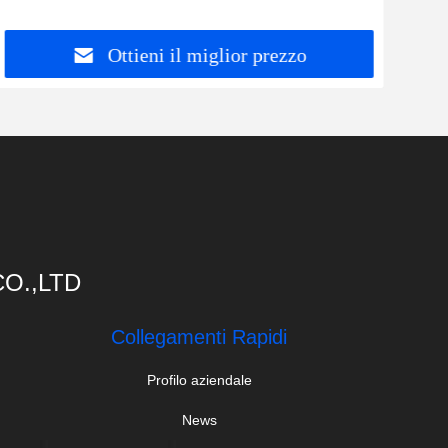
Ottieni il miglior prezzo
O.,LTD
Collegamenti Rapidi
Profilo aziendale
News