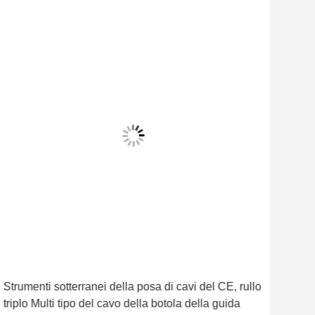
Strumenti sotterranei della posa di cavi del CE, rullo
Appa
triplo Multi tipo del cavo della botola della guida
YQK-