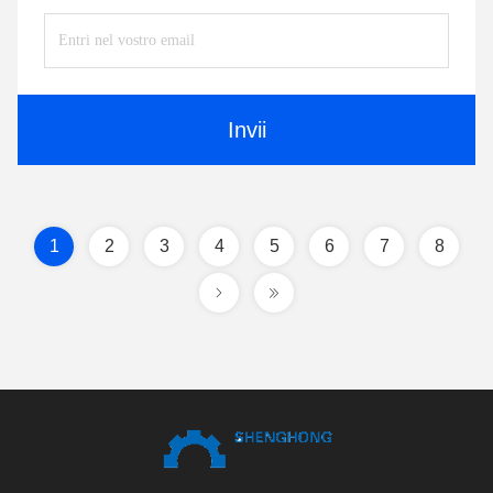
Invii
1
2
3
4
5
6
7
8