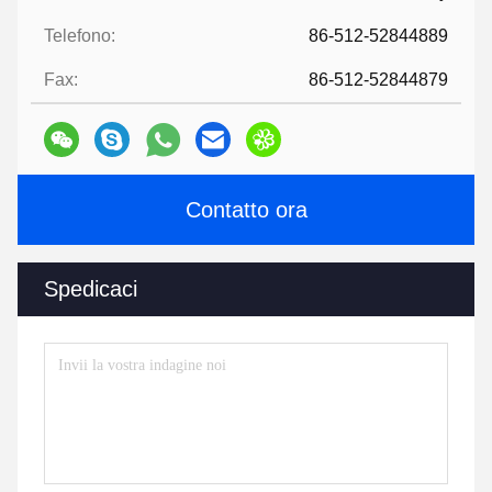
Telefono:
86-512-52844889
Fax:
86-512-52844879
Contatto ora
Spedicaci