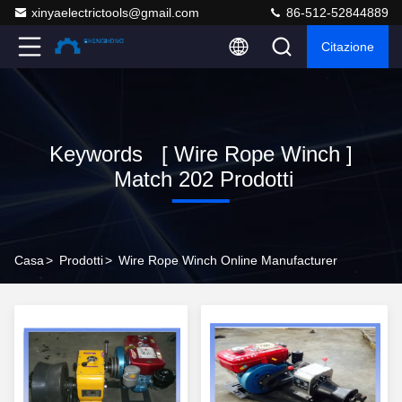
xinyaelectrictools@gmail.com
86-512-52844889
Citazione
Keywords [ Wire Rope Winch ]
Match 202 Prodotti
Casa
>
Prodotti
>
Wire Rope Winch Online Manufacturer