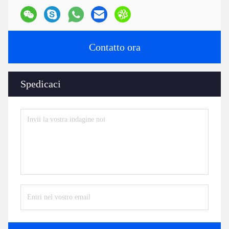
Contatto ora
Spedicaci