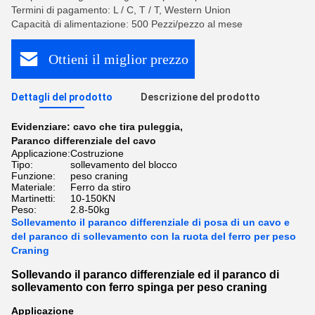
Termini di pagamento: L / C, T / T, Western Union
Capacità di alimentazione: 500 Pezzi/pezzo al mese
Ottieni il miglior prezzo
Dettagli del prodotto
Descrizione del prodotto
Evidenziare:
cavo che tira puleggia
,
Paranco differenziale del cavo
Applicazione:
Costruzione
Tipo:
sollevamento del blocco
Funzione:
peso craning
Materiale:
Ferro da stiro
Martinetti:
10-150KN
Peso:
2.8-50kg
Sollevamento il paranco differenziale di posa di un cavo e
del paranco di sollevamento con la ruota del ferro per peso
Craning
Sollevando il paranco differenziale ed il paranco di
sollevamento con ferro spinga per peso craning
Applicazione