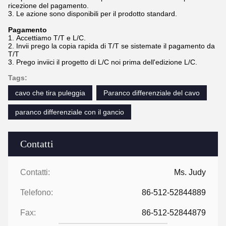
ricezione del pagamento.
3.
Le azione sono disponibili per il prodotto standard.
Pagamento
1.
Accettiamo T/T e L/C.
2.
Invii prego la copia rapida di T/T se sistemate il pagamento da
T/T
3.
Prego inviici il progetto di L/C noi prima dell'edizione L/C.
Tags:
cavo che tira puleggia
Paranco differenziale del cavo
paranco differenziale con il gancio
Contatti
Contatti:
Ms. Judy
Telefono:
86-512-52844889
Fax:
86-512-52844879