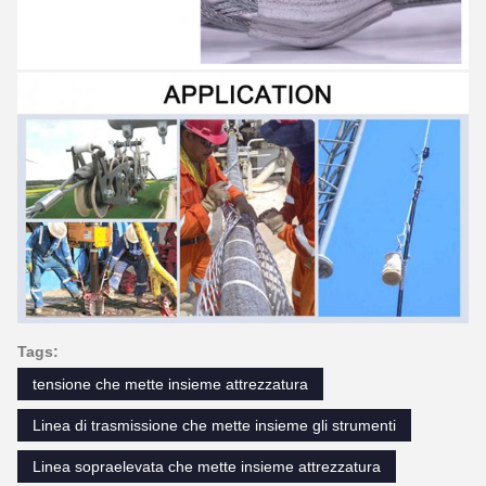
Tags:
tensione che mette insieme attrezzatura
Linea di trasmissione che mette insieme gli strumenti
Linea sopraelevata che mette insieme attrezzatura