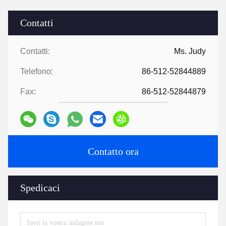
Contatti
Contatti:
Ms. Judy
Telefono:
86-512-52844889
Fax:
86-512-52844879
Contatto ora
Spedicaci