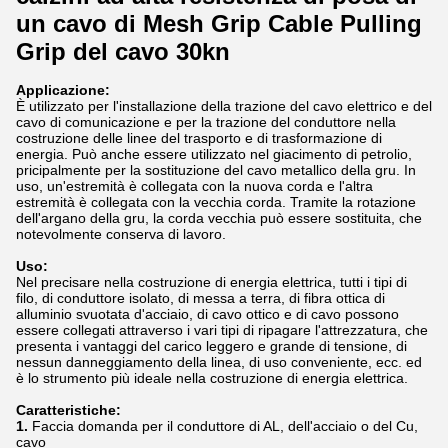
un cavo di Mesh Grip Cable Pulling
Grip del cavo 30kn
Applicazione:
È utilizzato per l'installazione della trazione del cavo elettrico e del
cavo di comunicazione e per la trazione del conduttore nella
costruzione delle linee del trasporto e di trasformazione di
energia. Può anche essere utilizzato nel giacimento di petrolio,
pricipalmente per la sostituzione del cavo metallico della gru. In
uso, un'estremità è collegata con la nuova corda e l'altra
estremità è collegata con la vecchia corda. Tramite la rotazione
dell'argano della gru, la corda vecchia può essere sostituita, che
notevolmente conserva di lavoro.
Uso:
Nel precisare nella costruzione di energia elettrica, tutti i tipi di
filo, di conduttore isolato, di messa a terra, di fibra ottica di
alluminio svuotata d'acciaio, di cavo ottico e di cavo possono
essere collegati attraverso i vari tipi di ripagare l'attrezzatura, che
presenta i vantaggi del carico leggero e grande di tensione, di
nessun danneggiamento della linea, di uso conveniente, ecc. ed
è lo strumento più ideale nella costruzione di energia elettrica.
Caratteristiche:
1.
Faccia domanda per il conduttore di AL, dell'acciaio o del Cu,
cavo