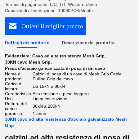
Termini di pagamento: L/C, T/T, Western Union
Capacità di alimentazione: 10000PCS/Month
Ottieni il miglior prezzo
Dettagli del prodotto
Descrizione del prodotto
Evidenziare:
Cavo ad alta resistenza Mesh Grip
,
30KN cavo Mesh Grip
,
Presa d'acciaio galvanizzata di posa di un cavo
Nome di
Calzini di posa di un cavo di Mesh Grip Cable
prodotto:
Pulling Grip del cavo
Carico di
Da 15kN a 80kN
lavoro:
Caratteristica:
Alta tensione e peso leggero
Uso:
Linea costruzione
Rottura del
30kN a 200kN
carico:
garanzia:
1 anno
30KN cavo ad alta resistenza d'acciaio galvanizzato Mesh
Grip
calzini ad alta resistenza di posa di