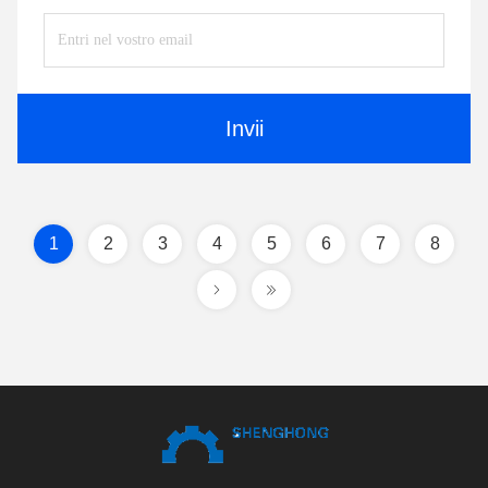
Invii
1
2
3
4
5
6
7
8