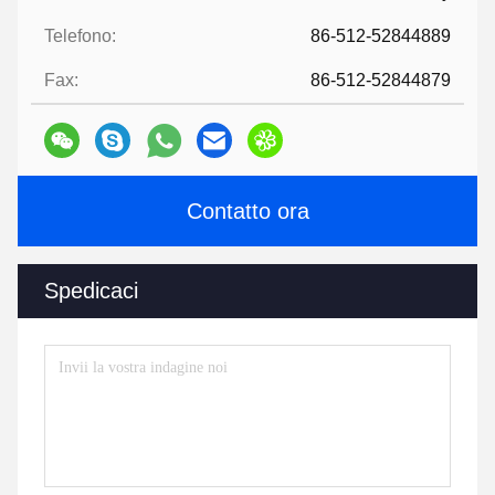
Telefono:
86-512-52844889
Fax:
86-512-52844879
Contatto ora
Spedicaci