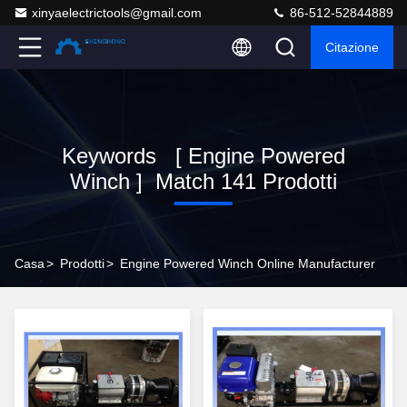
xinyaelectrictools@gmail.com
86-512-52844889
Citazione
Keywords [ Engine Powered
Winch ] Match 141 Prodotti
Casa
>
Prodotti
>
Engine Powered Winch Online Manufacturer