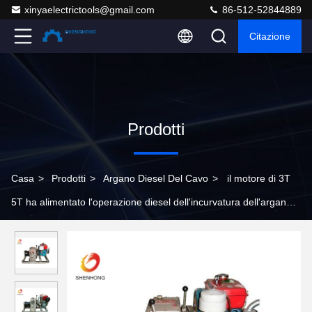
xinyaelectrictools@gmail.com
86-512-52844889
Citazione
Prodotti
Casa
>
Prodotti
>
Argano Diesel Del Cavo
>
il motore di 3T
5T ha alimentato l'operazione diesel dell'incurvatura dell'argano
del cavo nella linea costruzione