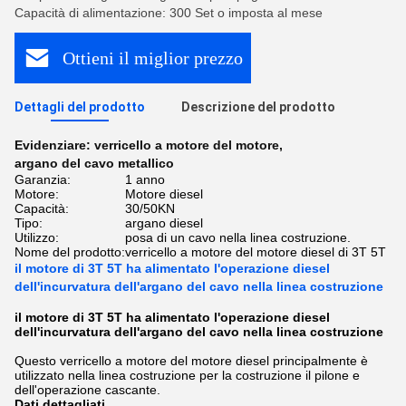
Capacità di alimentazione: 300 Set o imposta al mese
Ottieni il miglior prezzo
Dettagli del prodotto
Descrizione del prodotto
Evidenziare:
verricello a motore del motore
,
argano del cavo metallico
Garanzia:
1 anno
Motore:
Motore diesel
Capacità:
30/50KN
Tipo:
argano diesel
Utilizzo:
posa di un cavo nella linea costruzione.
Nome del prodotto:
verricello a motore del motore diesel di 3T 5T
il motore di 3T 5T ha alimentato l'operazione diesel
dell'incurvatura dell'argano del cavo nella linea costruzione
il motore di 3T 5T ha alimentato l'operazione diesel
dell'incurvatura dell'argano del cavo nella linea costruzione
Questo verricello a motore del motore diesel principalmente è
utilizzato nella linea costruzione per la costruzione il pilone e
dell'operazione cascante.
Dati dettagliati