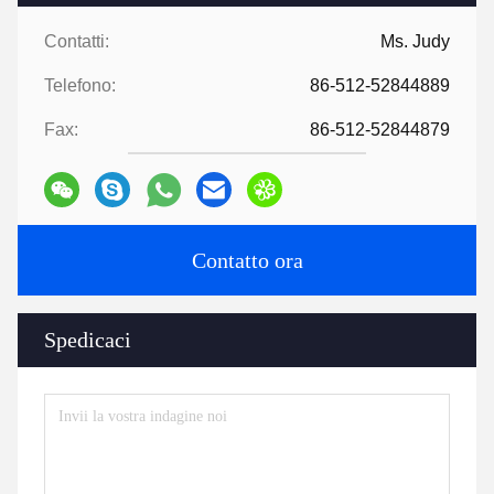
Contatti:
Ms. Judy
Telefono:
86-512-52844889
Fax:
86-512-52844879
Contatto ora
Spedicaci