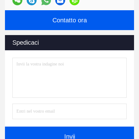
Contatto ora
Spedicaci
Invii