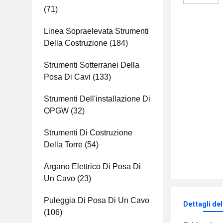
(71)
Linea Sopraelevata Strumenti
Della Costruzione
(184)
Strumenti Sotterranei Della
Posa Di Cavi
(133)
Strumenti Dell'installazione Di
OPGW
(32)
Strumenti Di Costruzione
Della Torre
(54)
Argano Elettrico Di Posa Di
Un Cavo
(23)
Puleggia Di Posa Di Un Cavo
Dettagli de
(106)