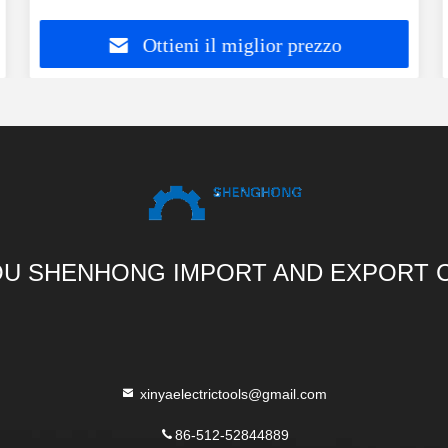
Ottieni il miglior prezzo
U SHENHONG IMPORT AND EXPORT C
xinyaelectrictools@gmail.com
86-512-52844889