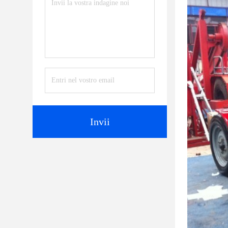
Invii