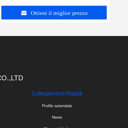
Ottieni il miglior prezzo
O.,LTD
Collegamenti Rapidi
Profilo aziendale
News