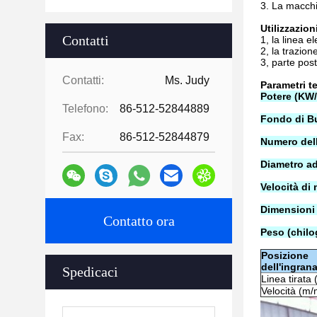
3.
La macchin
Utilizzazion
Contatti
1, la linea el
2, la trazion
3, parte pos
Contatti:
Ms. Judy
Parametri te
Potere (KW
Telefono:
86-512-52844889
Fondo di Bu
Fax:
86-512-52844879
Numero dell
Diametro ad
Velocità di
Dimensioni 
Contatto ora
Peso (chil
Posizione
dell'ingran
Spedicaci
Linea tirata
Velocità (m/