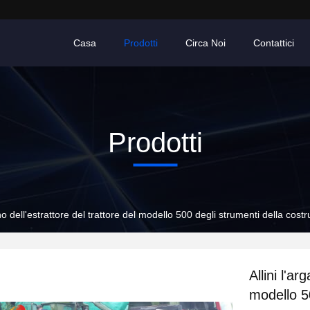
Casa
Prodotti
Circa Noi
Contattici
Prodotti
ano dell'estrattore del trattore del modello 500 degli strumenti della costr
Allini l'ar
modello 5