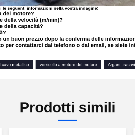
i le seguenti informazioni nella vostra indagine:
a del motore
?
e della velocità (m/min)
?
e della capacità?
tà?
 un buon prezzo dopo la conferma delle informazioni
 per contattarci dal telefono o dal email, se siete in
 cavo metallico
verricello a motore del motore
Argani tiracavi
Prodotti simili