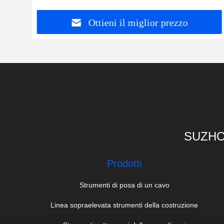
Ottieni il miglior prezzo
SUZHO
Prodotti
Strumenti di posa di un cavo
Linea sopraelevata strumenti della costruzione