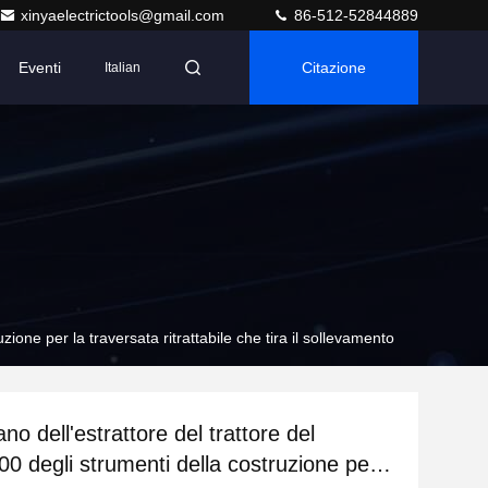
xinyaelectrictools@gmail.com
86-512-52844889
Eventi
Citazione
Italian
uzione per la traversata ritrattabile che tira il sollevamento
gano dell'estrattore del trattore del
00 degli strumenti della costruzione per