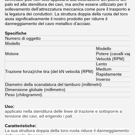
palo ed alla stenditura dei cavi, ma anche essere utilizzato per il
sollevamento dell'attrezzatura meccanica come pure il trasporto e
la legatura dei conduttori. La struttura doppia della ruota del toro
aiuta significativamente il nostro prodotto per ridurre il
danneggiamento del cavo metallico d'acciaio.
Specifiche
Numero di oggetto
Modello
Modello
Motore
Potere (cavalli vapo
Velocità (RPM)
Lento
Medium
Trazione forza)/che tira (del kN velocità (RPM)
Rapidamente
Inverso
Diametro della scanalatura del tamburo (millimetri)
Dimensione globale (millimetro)
Peso (chilogrammi)
Uso:
applicato nella stenditura delle linee di trazione e sottoporre a
tensione dei cavi, ed erigendo i pali.
Caratteristiche:
La sua struttura doppia della toro-ruota riduce il danneggiamento