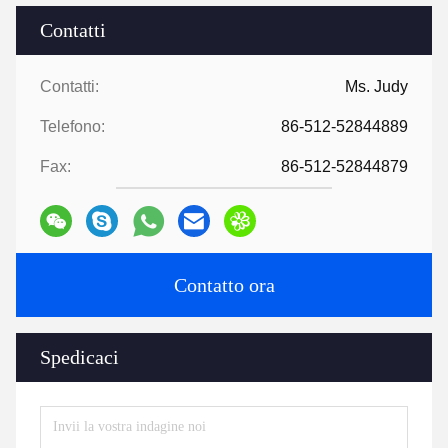
Contatti
Contatti:
Ms. Judy
Telefono:
86-512-52844889
Fax:
86-512-52844879
Contatto ora
Spedicaci