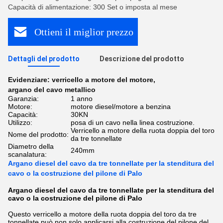
Capacità di alimentazione: 300 Set o imposta al mese
Ottieni il miglior prezzo
Dettagli del prodotto
Descrizione del prodotto
Evidenziare:
verricello a motore del motore
,
argano del cavo metallico
Garanzia:
1 anno
Motore:
motore diesel/motore a benzina
Capacità:
30KN
Utilizzo:
posa di un cavo nella linea costruzione.
Verricello a motore della ruota doppia del toro
Nome del prodotto:
da tre tonnellate
Diametro della
240mm
scanalatura:
Argano diesel del cavo da tre tonnellate per la stenditura del
cavo o la costruzione del pilone di Palo
Argano diesel del cavo da tre tonnellate per la stenditura del
cavo o la costruzione del pilone di Palo
Questo verricello a motore della ruota doppia del toro da tre
tonnellate può non solo applicarsi alla costruzione del pilone del