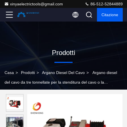
xinyaelectrictools@gmail.com
86-512-52844889
Citazione
Prodotti
Casa
>
Prodotti
>
Argano Diesel Del Cavo
>
Argano diesel
del cavo da tre tonnellate per la stenditura del cavo o la
costruzione del pilone di Palo